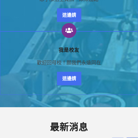
這邊請
我是校友
歡迎回母校！願我們永遠同在
這邊請
最新消息