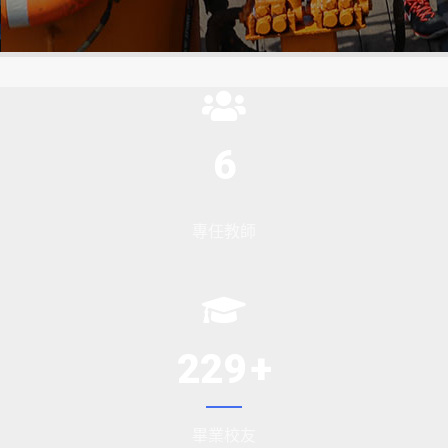
6
專任教師
229
畢業校友