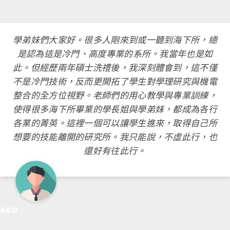
學弟妹們大家好。很多人剛來到或一聽到海下所，總
是認為這是冷門、高度專業的系所。我當年也是如
此。但經歷兩年碩士洗禮後，我深刻體會到，這不僅
不是冷門技術，反而更開拓了學生對學理研究與機電
整合的全方位視野。老師們的用心教學與專業訓練，
使得很多海下所畢業的學長姐與學弟妹，都成為各行
各業的菁英。這裡一個可以讓學生進來，取得自己所
想要的技能離開的研究所。我只能說，不虛此行，也
還好有往此行。
朱崇銳