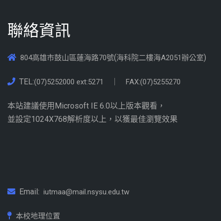
聯絡資訊
(
)
804高雄市鼓山區蓮海路70號
海科院二樓海A2051辦公室
TEL:
(07)5252000 ext:5271 ｜ FAX:
(07)5255270
本站建議使用Microsoft IE 6.0以上版本觀看，
並設定1024X768解析度以上，以獲最佳瀏覽效果
Email:
iutmaa@mail.nsysu.edu.tw
本校地理位置